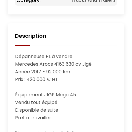
Trucks And Trailers
Category:
Description
Dépanneuse PL à vendre

Mercedes Arocs 4163 630 cv Jigé

Année 2017 - 92 000 km

Prix : 420 000 € HT

Équipement JIGE Méga 45

Vendu tout équipé

Disponible de suite

Prêt à travailler.
