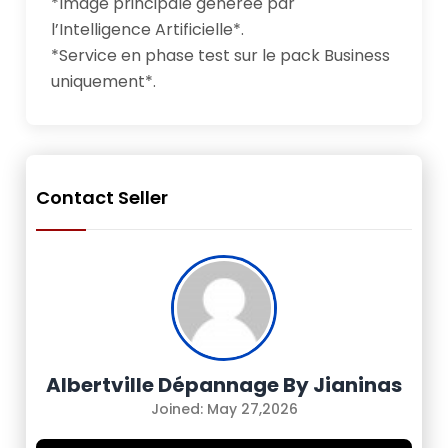
*Image principale générée par 
l’Intelligence Artificielle*. 

*Service en phase test sur le pack Business 
uniquement*.
Contact Seller
Albertville Dépannage By Jianinas
Joined: May 27,2026