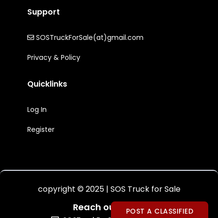
Support
SOSTruckForSale(at)gmail.com
Privacy & Policy
Quicklinks
Log In
Register
copyright © 2025 | SOS Truck for Sale
Reach out to Us:
POST A CLASSIFIED