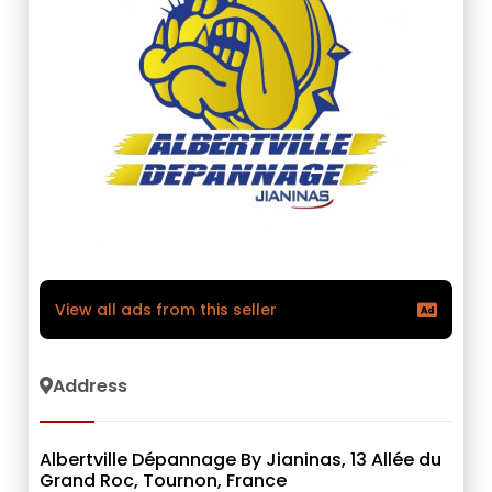
View all ads from this seller
Address
Albertville Dépannage By Jianinas, 13 Allée du
Grand Roc, Tournon, France