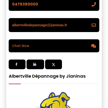
0479390000
albertvilledepannage@jianinas.fr
Chat Now
Albertville Dépannage by Jianinas